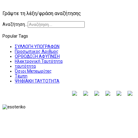
Γράψτε τη λέξη/φράση αναζήτησης
Αναζήτηση...
Popular Tags
ΣΥΛΛΟΓΗ ΥΠΟΓΡΑΦΩΝ
Προσωπικος Αριθμος
ΟΡΘΟΔΟΞΗ ΑΦΥΠΝΙΣΗ
Ηλεκτρονική Ταυτότητα
ταυτότητα
Όσιοι Μετεωρίτες
Τέμπη
ΨΗΦΙΑΚΗ ΤΑΥΤΟΤΗΤΑ