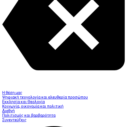
Η θέση μας
Ψηφιακή τεχνολογία και ελευθερία προσώπου
Εκκλησία και Θεολογία
Κοινωνία, οικονομία και πολιτική
Διεθνή
Πολιτισμός και βαρβαρότητα
Συνεντεύξεις