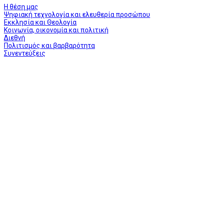
Η θέση μας
Ψηφιακή τεχνολογία και ελευθερία προσώπου
Εκκλησία και Θεολογία
Κοινωνία, οικονομία και πολιτική
Διεθνή
Πολιτισμός και βαρβαρότητα
Συνεντεύξεις