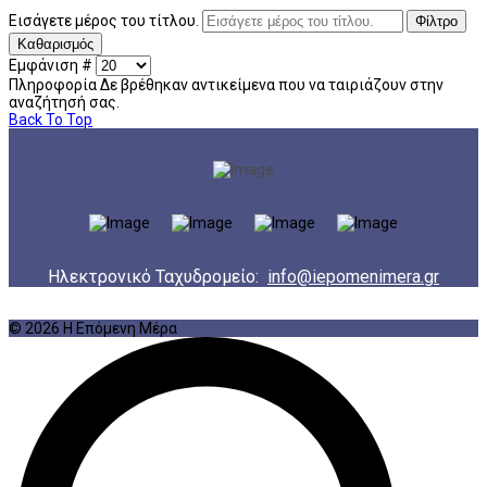
Εισάγετε μέρος του τίτλου.
Φίλτρο
Καθαρισμός
Εμφάνιση #
Πληροφορία
Δε βρέθηκαν αντικείμενα που να ταιριάζουν στην
αναζήτησή σας.
Back To Top
Ηλεκτρονικό Ταχυδρομείο:
info@iepomenimera.gr
© 2026 Η Επόμενη Μέρα