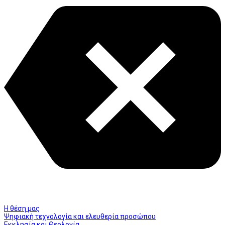
Η θέση μας
Ψηφιακή τεχνολογία και ελευθερία προσώπου
Εκκλησία και Θεολογία