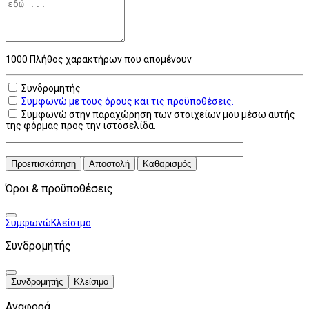
1000
Πλήθος χαρακτήρων που απομένουν
Συνδρομητής
Συμφωνώ με τους όρους και τις προϋποθέσεις.
Συμφωνώ στην παραχώρηση των στοιχείων μου μέσω αυτής
της φόρμας προς την ιστοσελίδα.
Προεπισκόπηση
Αποστολή
Καθαρισμός
Όροι & προϋποθέσεις
Συμφωνώ
Κλείσιμο
Συνδρομητής
Συνδρομητής
Κλείσιμο
Αναφορά