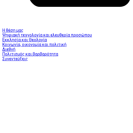
Η θέση μας
Ψηφιακή τεχνολογία και ελευθερία προσώπου
Εκκλησία και Θεολογία
Κοινωνία, οικονομία και πολιτική
Διεθνή
Πολιτισμός και βαρβαρότητα
Συνεντεύξεις