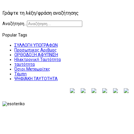
Γράψτε τη λέξη/φράση αναζήτησης
Αναζήτηση...
Popular Tags
ΣΥΛΛΟΓΗ ΥΠΟΓΡΑΦΩΝ
Προσωπικος Αριθμος
ΟΡΘΟΔΟΞΗ ΑΦΥΠΝΙΣΗ
Ηλεκτρονική Ταυτότητα
ταυτότητα
Όσιοι Μετεωρίτες
Τέμπη
ΨΗΦΙΑΚΗ ΤΑΥΤΟΤΗΤΑ