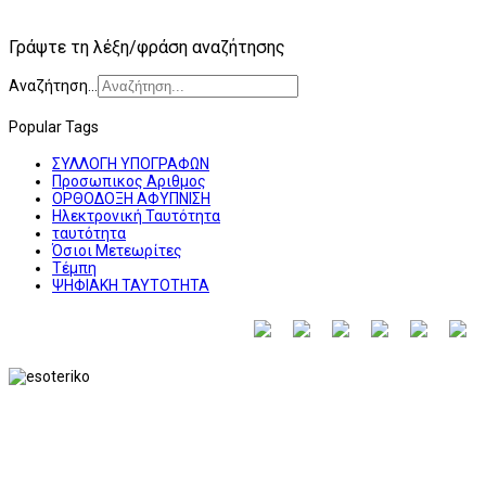
Γράψτε τη λέξη/φράση αναζήτησης
Αναζήτηση...
Popular Tags
ΣΥΛΛΟΓΗ ΥΠΟΓΡΑΦΩΝ
Προσωπικος Αριθμος
ΟΡΘΟΔΟΞΗ ΑΦΥΠΝΙΣΗ
Ηλεκτρονική Ταυτότητα
ταυτότητα
Όσιοι Μετεωρίτες
Τέμπη
ΨΗΦΙΑΚΗ ΤΑΥΤΟΤΗΤΑ