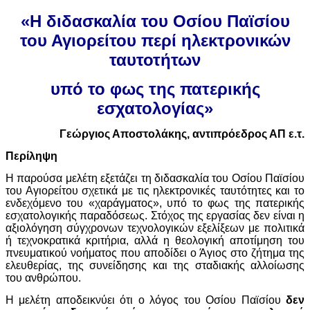
«Η διδασκαλία του Οσίου Παϊσίου
του Αγιορείτου περί ηλεκτρονικών
ταυτοτήτων
υπό το φως της πατερικής
εσχατολογίας»
Γεώργιος Αποστολάκης, αντιπρόεδρος ΑΠ ε.τ.
Περίληψη
Η παρούσα μελέτη εξετάζει τη διδασκαλία του Οσίου Παϊσίου
του Αγιορείτου σχετικά με τις ηλεκτρονικές ταυτότητες και το
ενδεχόμενο του «χαράγματος», υπό το φως της πατερικής
εσχατολογικής παραδόσεως. Στόχος της εργασίας δεν είναι η
αξιολόγηση σύγχρονων τεχνολογικών εξελίξεων με πολιτικά
ή τεχνοκρατικά κριτήρια, αλλά η θεολογική αποτίμηση του
πνευματικού νοήματος που αποδίδει ο Άγιος στο ζήτημα της
ελευθερίας, της συνείδησης και της σταδιακής αλλοίωσης
του ανθρώπου.
Η μελέτη αποδεικνύει ότι ο λόγος του Οσίου Παϊσίου
δεν