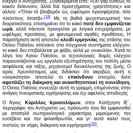
ενεργεί ο Αντίχριστος. Συγκεκριμένα είπε: «Οὐ γὰρ εὐθέως τὸ
κακόν δείκνυσιν, ἀλλὰ διὰ προσχήματος χρηστότητος» και
αλλού: «Ὅταν τὸ βλαβερόν ὡς ὠφέλιμον προσφέρηται, τότε
[19]
πλείστους ἀπατᾷ».
Με τη βαθιά ψυχοπνευματική του
διορατικότητα, επισημαίνει ότι το κακό
ποτέ δεν εμφανίζεται
ωμά
, αλλά πάντοτε προηγείται με λογικά επιχειρήματα, με
ωφέλιμες προτάσεις, με φαινομενικά αγαθές προθέσεις. Η
παρατήρηση αυτή αποτελεί
κλειδί ερμηνείας
της στάσης του
Οσίου Παϊσίου απέναντι στα σύγχρονα συστήματα ελέγχου:
το κακό δεν επιβάλλεται με φόβο, αλλά με «ευκολία». Κατά το
λόγο του Αγίου Παϊσίου, οι τεχνολογικές δομές ελέγχου
παρουσιάζονται ως εργαλεία εξυπηρέτησης του πολίτη, μέσα
ασφάλειας και τάξης, μηχανισμοί διευκόλυνσης της ζωής. Ο
ιερός Χρυσόστομος μας διδάσκει ότι ακριβώς αυτή η
«λογικότητα» αποτελεί το
επικίνδυνο
στοιχείο, διότι
αφοπλίζει τη διάκριση και αναισθητοποιεί τη συνείδηση.
Ο Όσιος Παΐσιος συνεχίζει αυτή τη γραμμή, επιμένοντας στην
ανάγκη πνευματικής εγρήγορσης και όχι αφελούς αποδοχής
Ο Άγιος
Κύριλλος Ιεροσολύμων
, στην Κατήχηση ΙΕ΄,
περιγράφει τον Αντίχριστο ως πρόσωπο που θα εμφανισθεί
με απατηλά σωτηριολογικό χαρακτήρα, μιμούμενος την
ευσέβεια και την φιλανθρωπία, και γι’ αυτό καλεί τους
[20]
πιστούς σε νήψη, διάκριση και εγρήγορση
.