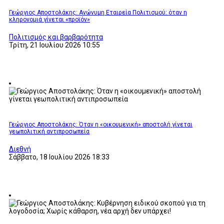
Γεώργιος Αποστολάκης: Ανώνυμη Εταιρεία Πολιτισμού: όταν η
κληρονομιά γίνεται «προϊόν»
Πολιτισμός και βαρβαρότητα
Τρίτη, 21 Ιουλίου 2026 10:55
Γεώργιος Αποστολάκης: Όταν η «οικουμενική» αποστολή γίνεται
γεωπολιτική αντιπροσωπεία
Διεθνή
Σάββατο, 18 Ιουλίου 2026 18:33