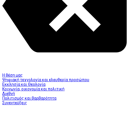
Η θέση μας
Ψηφιακή τεχνολογία και ελευθερία προσώπου
Εκκλησία και Θεολογία
Κοινωνία, οικονομία και πολιτική
Διεθνή
Πολιτισμός και βαρβαρότητα
Συνεντεύξεις