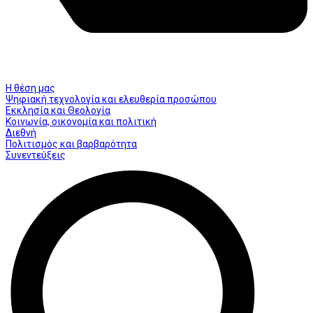
Η θέση μας
Ψηφιακή τεχνολογία και ελευθερία προσώπου
Εκκλησία και Θεολογία
Κοινωνία, οικονομία και πολιτική
Διεθνή
Πολιτισμός και βαρβαρότητα
Συνεντεύξεις