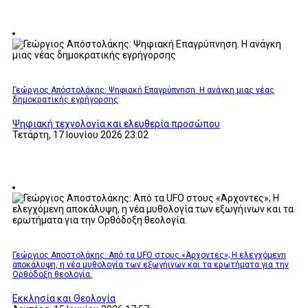
Γεώργιος Απόστολάκης: Ψηφιακή Επαγρύπνηση. Η ανάγκη μιας νέας
δημοκρατικής εγρήγορσης
Ψηφιακή τεχνολογία και ελευθερία προσώπου
Τετάρτη, 17 Ιουνίου 2026 23:02
Γεώργιος Αποστολάκης: Από τα UFO στους «Άρχοντες»; Η ελεγχόμενη
αποκάλυψη, η νέα μυθολογία των εξωγήινων και τα ερωτήματα για την
Ορθόδοξη θεολογία.
Εκκλησία και Θεολογία