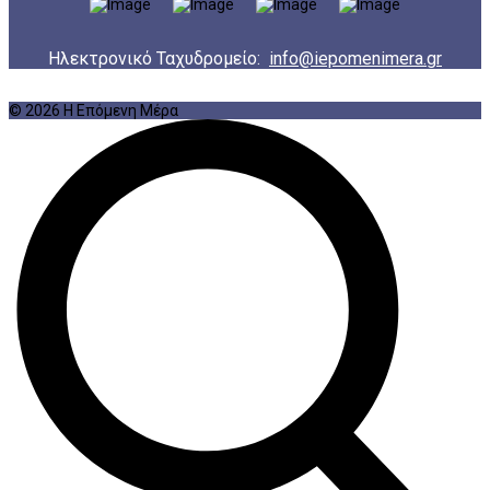
Ηλεκτρονικό Ταχυδρομείο:
info@iepomenimera.gr
© 2026 Η Επόμενη Μέρα