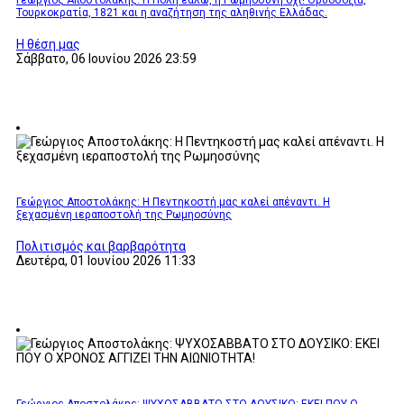
Τουρκοκρατία, 1821 και η αναζήτηση της αληθινής Ελλάδας.
Η θέση μας
Σάββατο, 06 Ιουνίου 2026 23:59
Γεώργιος Αποστολάκης: Η Πεντηκοστή μας καλεί απέναντι. Η
ξεχασμένη ιεραποστολή της Ρωμηοσύνης
Πολιτισμός και βαρβαρότητα
Δευτέρα, 01 Ιουνίου 2026 11:33
Γεώργιος Αποστολάκης: ΨΥΧΟΣΑΒΒΑΤΟ ΣΤΟ ΔΟΥΣΙΚΟ: ΕΚΕΙ ΠΟΥ Ο