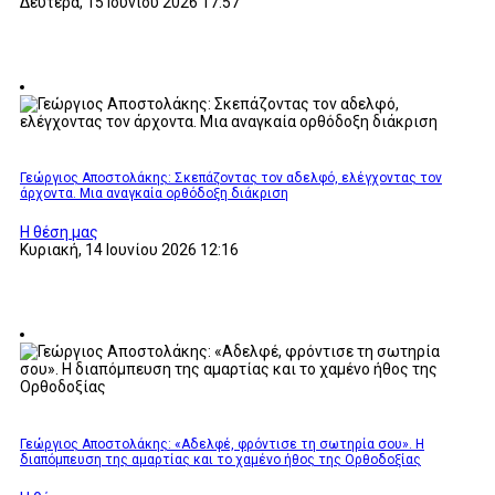
Δευτέρα, 15 Ιουνίου 2026 17:57
Γεώργιος Αποστολάκης: Σκεπάζοντας τον αδελφό, ελέγχοντας τον
άρχοντα. Μια αναγκαία ορθόδοξη διάκριση
Η θέση μας
Κυριακή, 14 Ιουνίου 2026 12:16
Γεώργιος Αποστολάκης: «Αδελφέ, φρόντισε τη σωτηρία σου». Η
διαπόμπευση της αμαρτίας και το χαμένο ήθος της Ορθοδοξίας